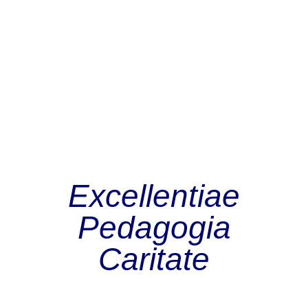
Excellentiae
Pedagogia
Caritate
EST 2013
Book Now